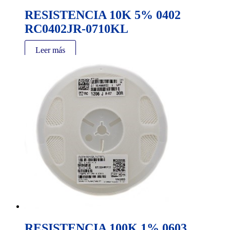
RESISTENCIA 10K 5% 0402
RC0402JR-0710KL
Leer más
RESISTENCIA 100K 1% 0603