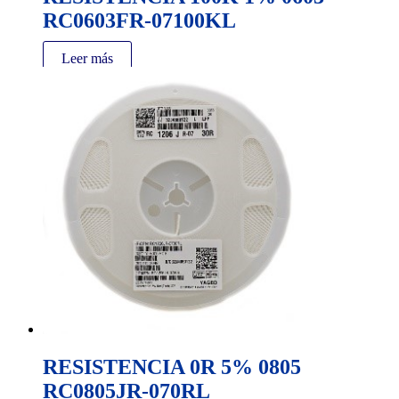
RC0603FR-07100KL
Leer más
RESISTENCIA 0R 5% 0805
RC0805JR-070RL